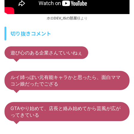
ホロDEV_ISの部屋
様より
切り抜きコメント
遊び心のある企業さんていいねぇ
ルイ姉っぽい元有能キャラかと思ったら、面白ママ
コン娘だったでござる
GTAやり始めて、店長と絡み始めてから芸風が広が
ってきている