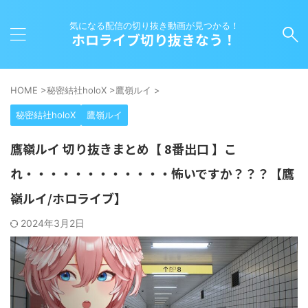
気になる配信の切り抜き動画が見つかる！
ホロライブ切り抜きなう！
HOME
>
秘密結社holoX
>
鷹嶺ルイ
>
秘密結社holoX
鷹嶺ルイ
鷹嶺ルイ 切り抜きまとめ【 8番出口 】こ
れ・・・・・・・・・・・・怖いですか？？？【鷹
嶺ルイ/ホロライブ】
2024年3月2日