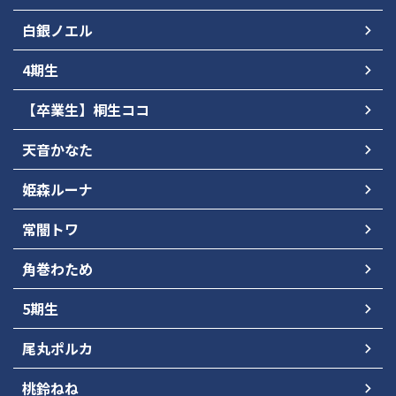
白銀ノエル
4期生
【卒業生】桐生ココ
天音かなた
姫森ルーナ
常闇トワ
角巻わため
5期生
尾丸ポルカ
桃鈴ねね