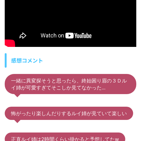
感想コメント
一緒に異変探そうと思ったら、終始困り眉の３Ｄル
イ姉が可愛すぎてそこしか見てなかった...
怖がったり楽しんだりするルイ姉が見ていて楽しい
正直ルイ姉は2時間くらい掛かると予想してたw