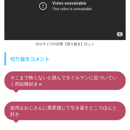
ホロライブの日常【切り抜き】
様より
切り抜きコメント
そこまで怖くないと踏んでタイルマンに近づいてい
く所結構好きｗ
急停止おじさんに異変感じて引き返すところほんと
好き