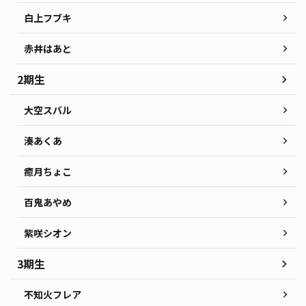
白上フブキ
赤井はあと
2期生
大空スバル
湊あくあ
癒月ちょこ
百鬼あやめ
紫咲シオン
3期生
不知火フレア