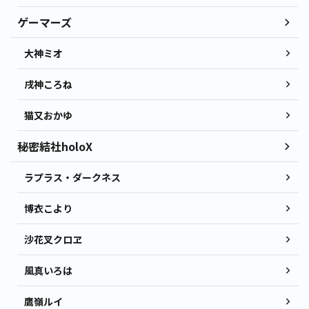
ゲーマーズ
大神ミオ
戌神ころね
猫又おかゆ
秘密結社holoX
ラプラス・ダークネス
博衣こより
沙花叉クロヱ
風真いろは
鷹嶺ルイ