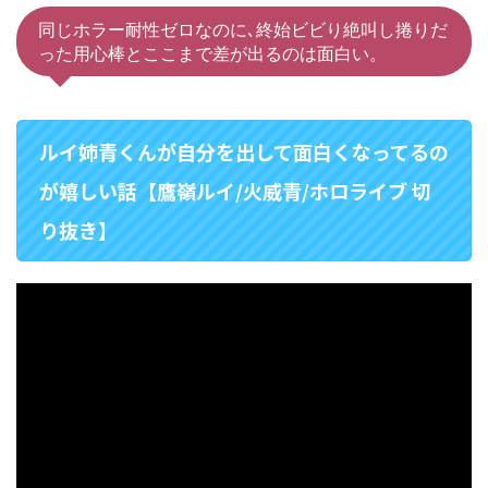
同じホラー耐性ゼロなのに､終始ビビり絶叫し捲りだ
った用心棒とここまで差が出るのは面白い。
ルイ姉青くんが自分を出して面白くなってるの
が嬉しい話【鷹嶺ルイ/火威青/ホロライブ 切
り抜き】