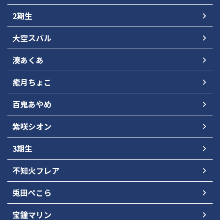
2期生
大空スバル
湊あくあ
癒月ちょこ
百鬼あやめ
紫咲シオン
3期生
不知火フレア
兎田ぺこら
宝鐘マリン