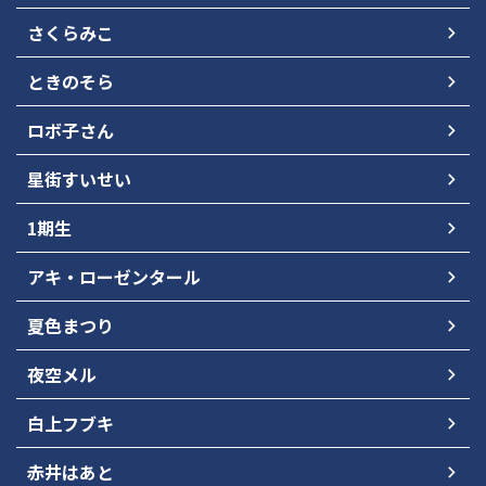
さくらみこ
ときのそら
ロボ子さん
星街すいせい
1期生
アキ・ローゼンタール
夏色まつり
夜空メル
白上フブキ
赤井はあと