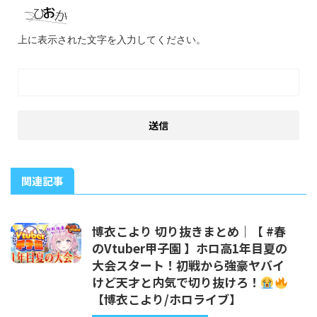
上に表示された文字を入力してください。
関連記事
博衣こより 切り抜きまとめ｜【 #春
のVtuber甲子園 】ホロ高1年目夏の
大会スタート！初戦から強豪ヤバイ
けど天才と内気で切り抜けろ！
【博衣こより/ホロライブ】