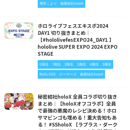
博衣こより
秘密結社holoX
ホロライブフェスエキスポ2024
DAY1 切り抜きまとめ｜
【#hololivefesEXPO24_DAY1 】
hololive SUPER EXPO 2024 EXPO
STAGE
0期生
1期生
2期生
3期生
4期生
5期生
ReGLOSS
ゲーマーズ
秘密結社holoX
秘密結社holoX 全員コラボ切り抜き
まとめ｜【holoXオフコラボ】全員
で最強の悪魔のレシピ決める！ホロ
サマビンゴも埋める！重大告知もあ
る！ #SSholoX 【ラプラス・ダーク