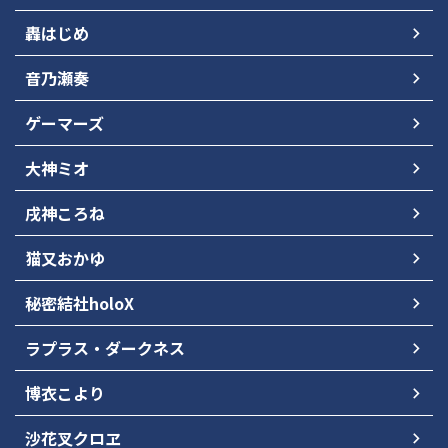
轟はじめ
音乃瀬奏
ゲーマーズ
大神ミオ
戌神ころね
猫又おかゆ
秘密結社holoX
ラプラス・ダークネス
博衣こより
沙花叉クロヱ