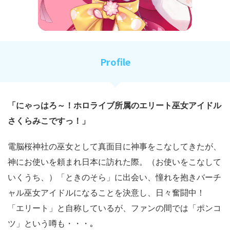
Profile
「にゃっはろ～！ホロライブ所属のエリート巫女アイドル
さくらみこですっ！」
電脳桜神社の巫女として真面目に神事をこなしてきたが、
神にお使いを頼まれ日本に訪れた際。（お使いをこなして
いくうち、）「ときのそら」に出会い、憧れを抱きバーチ
ャル巫女アイドルになることを決意し、日々奮闘中！
「エリート」と自称しているが、ファンの間では「ポンコ
ツ」という噂も・・・｡