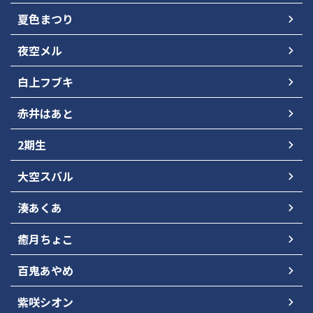
夏色まつり
夜空メル
白上フブキ
赤井はあと
2期生
大空スバル
湊あくあ
癒月ちょこ
百鬼あやめ
紫咲シオン