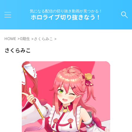
気になる配信の切り抜き動画が見つかる！
ホロライブ切り抜きなう！
HOME
>
0期生
>
さくらみこ
>
さくらみこ