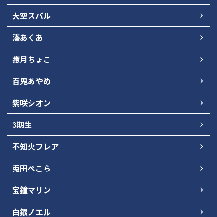
大空スバル
湊あくあ
癒月ちょこ
百鬼あやめ
紫咲シオン
3期生
不知火フレア
兎田ぺこら
宝鐘マリン
白銀ノエル