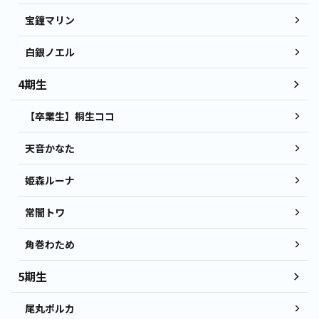
宝鐘マリン
白銀ノエル
4期生
【卒業生】桐生ココ
天音かなた
姫森ルーナ
常闇トワ
角巻わため
5期生
尾丸ポルカ