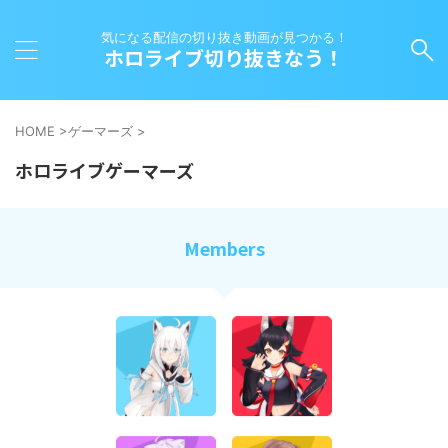
気になる配信の切り抜き動画が見つかる！
ホロライブ切り抜きなう！
HOME
>
ゲーマーズ
>
ホロライブゲーマーズ
Members