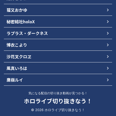
猫又おかゆ
秘密結社holoX
ラプラス・ダークネス
博衣こより
沙花叉クロヱ
風真いろは
鷹嶺ルイ
気になる配信の切り抜き動画が見つかる！
ホロライブ切り抜きなう！
© 2026 ホロライブ切り抜きなう！