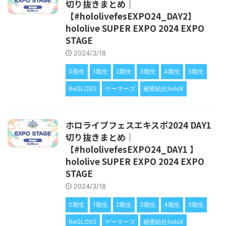
切り抜きまとめ｜
【#hololivefesEXPO24_DAY2】
hololive SUPER EXPO 2024 EXPO
STAGE
2024/3/18
0期生
1期生
2期生
3期生
4期生
5期生
ReGLOSS
ゲーマーズ
秘密結社holoX
ホロライブフェスエキスポ2024 DAY1
切り抜きまとめ｜
【#hololivefesEXPO24_DAY1 】
hololive SUPER EXPO 2024 EXPO
STAGE
2024/3/18
0期生
1期生
2期生
3期生
4期生
5期生
ReGLOSS
ゲーマーズ
秘密結社holoX