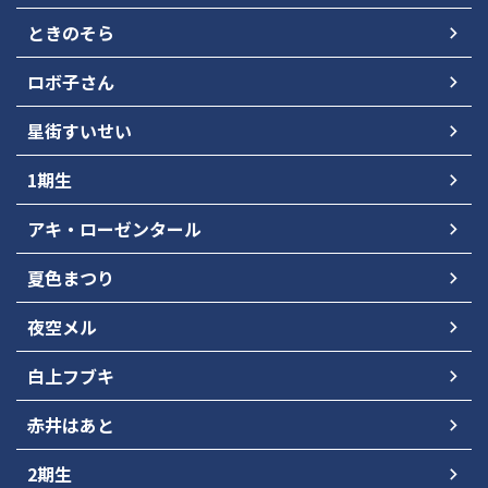
ときのそら
ロボ子さん
星街すいせい
1期生
アキ・ローゼンタール
夏色まつり
夜空メル
白上フブキ
赤井はあと
2期生