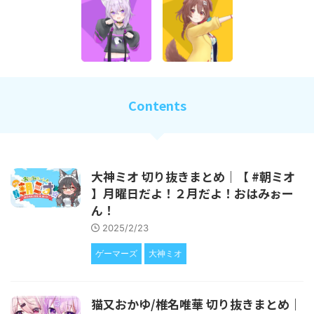
Contents
大神ミオ 切り抜きまとめ｜【 #朝ミオ
】月曜日だよ！２月だよ！おはみぉー
ん！
2025/2/23
ゲーマーズ
大神ミオ
猫又おかゆ/椎名唯華 切り抜きまとめ｜