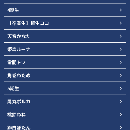
4期生
【卒業生】桐生ココ
天音かなた
姫森ルーナ
常闇トワ
角巻わため
5期生
尾丸ポルカ
桃鈴ねね
獅白ぼたん