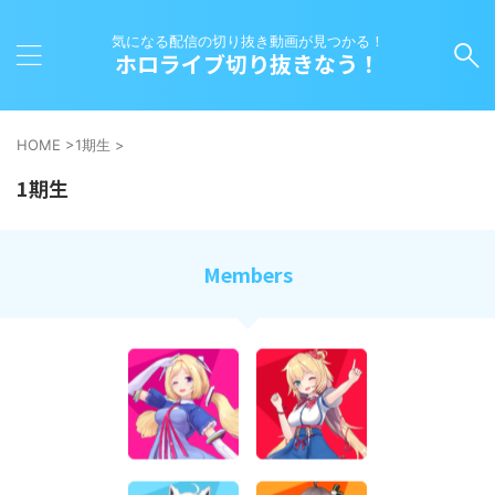
気になる配信の切り抜き動画が見つかる！
ホロライブ切り抜きなう！
HOME
>
1期生
>
1期生
Members