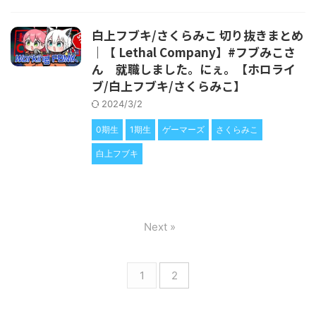
白上フブキ/さくらみこ 切り抜きまとめ
｜【 Lethal Company】#フブみこさ
ん 就職しました。にぇ。【ホロライ
ブ/白上フブキ/さくらみこ】
2024/3/2
0期生
1期生
ゲーマーズ
さくらみこ
白上フブキ
Next »
1
2