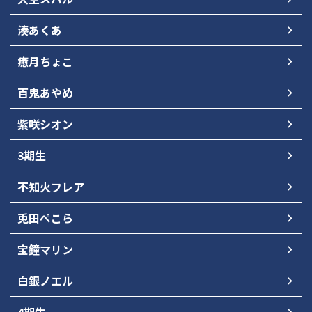
湊あくあ
癒月ちょこ
百鬼あやめ
紫咲シオン
3期生
不知火フレア
兎田ぺこら
宝鐘マリン
白銀ノエル