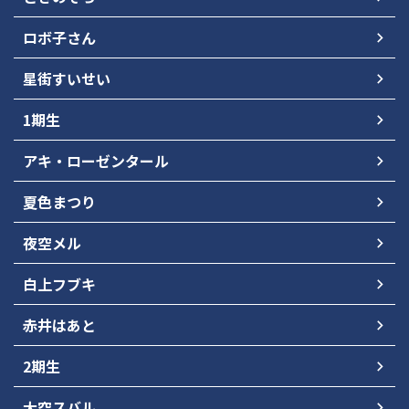
ロボ子さん
星街すいせい
1期生
アキ・ローゼンタール
夏色まつり
夜空メル
白上フブキ
赤井はあと
2期生
大空スバル