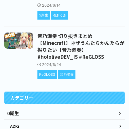
2024/6/14
2期生
湊あくあ
音乃瀬奏 切り抜きまとめ｜
【Minecraft】ネザうんたらかんたらが
掘りたい【音乃瀬奏】
#hololiveDEV_IS #ReGLOSS
2024/5/24
ReGLOSS
音乃瀬奏
カテゴリー
0期生
AZKi