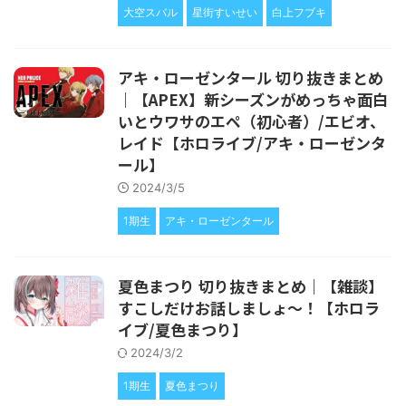
大空スバル
星街すいせい
白上フブキ
アキ・ローゼンタール 切り抜きまとめ
｜【APEX】新シーズンがめっちゃ面白
いとウワサのエペ（初心者）/エビオ、
レイド【ホロライブ/アキ・ローゼンタ
ール】
2024/3/5
1期生
アキ・ローゼンタール
夏色まつり 切り抜きまとめ｜【雑談】
すこしだけお話しましょ～！【ホロラ
イブ/夏色まつり】
2024/3/2
1期生
夏色まつり