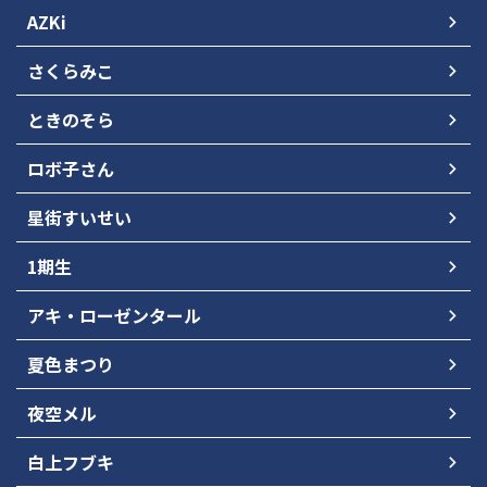
AZKi
さくらみこ
ときのそら
ロボ子さん
星街すいせい
1期生
アキ・ローゼンタール
夏色まつり
夜空メル
白上フブキ