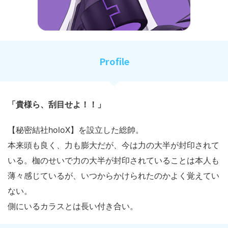
Profile
「貴様ら、刮目せよ！！」
【秘密結社holoX】を設立した総帥。
本来頭も良く、力も膨大だが、今は力の大半が封印されて
いる。枷のせいで力の大半が封印されていることは本人も
薄々感じているが、いつからかけられたのかよく覚えてい
ない。
側にいるカラスとは長い付き合い。