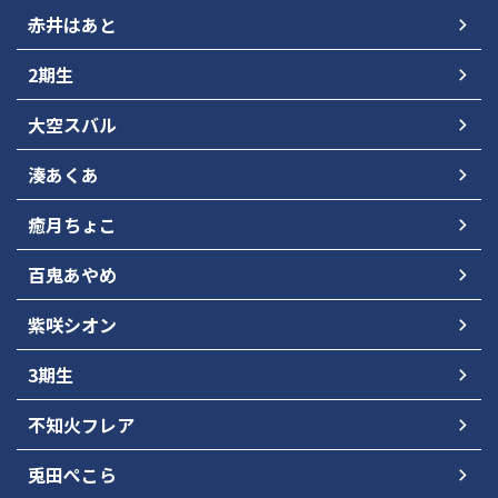
赤井はあと
2期生
大空スバル
湊あくあ
癒月ちょこ
百鬼あやめ
紫咲シオン
3期生
不知火フレア
兎田ぺこら