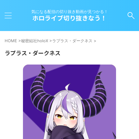
気になる配信の切り抜き動画が見つかる！
ホロライブ切り抜きなう！
HOME
>
秘密結社holoX
>
ラプラス・ダークネス
>
ラプラス・ダークネス