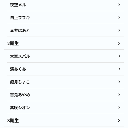
夜空メル
白上フブキ
赤井はあと
2期生
大空スバル
湊あくあ
癒月ちょこ
百鬼あやめ
紫咲シオン
3期生