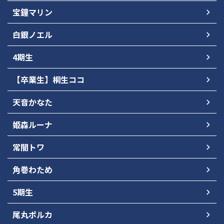
宝鐘マリン
白銀ノエル
4期生
【卒業生】桐生ココ
天音かなた
姫森ルーナ
常闇トワ
角巻わため
5期生
尾丸ポルカ