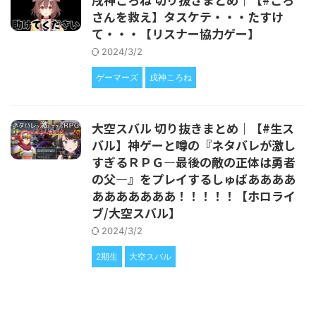
さんを救え】タスケテ・・・たすけ
て・・・【リスナー協力ゲー】
2024/3/2
ゲーマーズ
戌神ころね
大空スバル 切り抜きまとめ｜【#生ス
バル】神ゲーと噂の『ネタバレが激し
すぎるＲＰＧ―最後の敵の正体は勇者
の父―』をプレイするしゅばああああ
あああああああ！！！！！【ホロライ
ブ/大空スバル】
2024/3/2
2期生
大空スバル