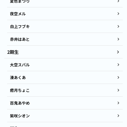
夏色まつり
夜空メル
白上フブキ
赤井はあと
2期生
大空スバル
湊あくあ
癒月ちょこ
百鬼あやめ
紫咲シオン