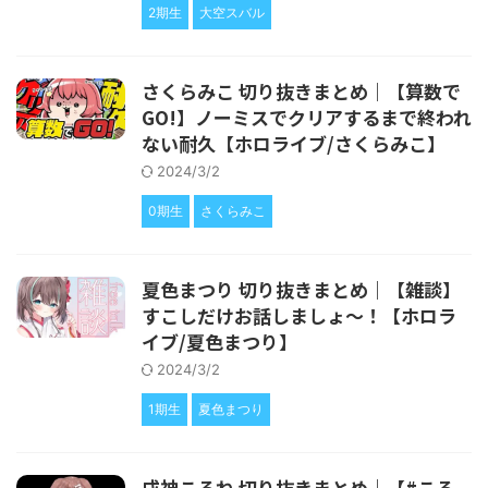
2期生
大空スバル
さくらみこ 切り抜きまとめ｜【算数で
GO!】ノーミスでクリアするまで終われ
ない耐久【ホロライブ/さくらみこ】
2024/3/2
0期生
さくらみこ
夏色まつり 切り抜きまとめ｜【雑談】
すこしだけお話しましょ～！【ホロラ
イブ/夏色まつり】
2024/3/2
1期生
夏色まつり
戌神ころね 切り抜きまとめ｜【#ころ