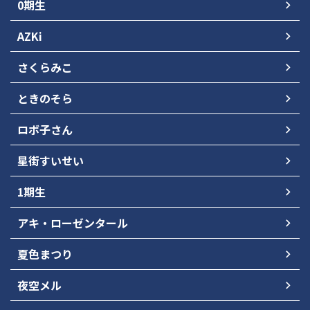
0期生
AZKi
さくらみこ
ときのそら
ロボ子さん
星街すいせい
1期生
アキ・ローゼンタール
夏色まつり
夜空メル