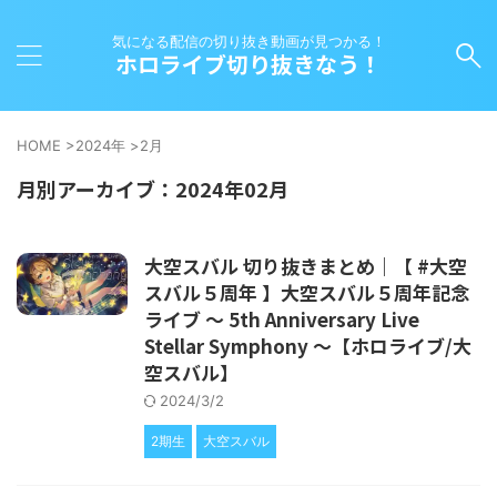
気になる配信の切り抜き動画が見つかる！
ホロライブ切り抜きなう！
HOME
>
2024年
>
2月
月別アーカイブ：2024年02月
大空スバル 切り抜きまとめ｜【 #大空
スバル５周年 】大空スバル５周年記念
ライブ ～ 5th Anniversary Live
Stellar Symphony ～【ホロライブ/大
空スバル】
2024/3/2
2期生
大空スバル