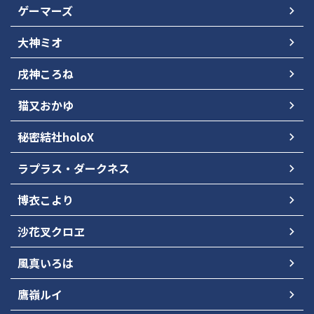
ゲーマーズ
大神ミオ
戌神ころね
猫又おかゆ
秘密結社holoX
ラプラス・ダークネス
博衣こより
沙花叉クロヱ
風真いろは
鷹嶺ルイ