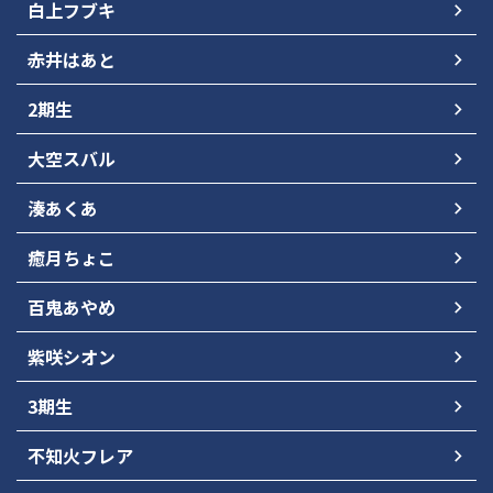
白上フブキ
赤井はあと
2期生
大空スバル
湊あくあ
癒月ちょこ
百鬼あやめ
紫咲シオン
3期生
不知火フレア