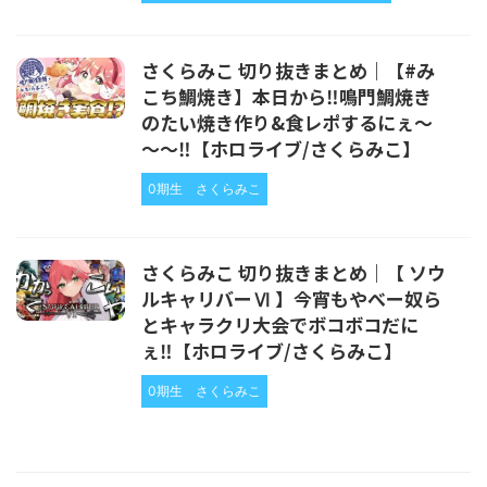
さくらみこ 切り抜きまとめ｜【#み
こち鯛焼き】本日から‼鳴門鯛焼き
のたい焼き作り&食レポするにぇ～
～～‼【ホロライブ/さくらみこ】
0期生
さくらみこ
さくらみこ 切り抜きまとめ｜【 ソウ
ルキャリバーⅥ 】今宵もやべー奴ら
とキャラクリ大会でボコボコだに
ぇ‼【ホロライブ/さくらみこ】
0期生
さくらみこ