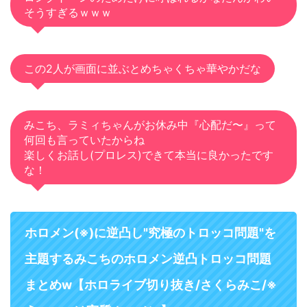
そうすぎるｗｗｗ
この2人が画面に並ぶとめちゃくちゃ華やかだな
みこち、ラミィちゃんがお休み中『心配だ〜』って
何回も言っていたからね
楽しくお話し(プロレス)できて本当に良かったです
な！
ホロメン(※)に逆凸し"究極のトロッコ問題"を
主題するみこちのホロメン逆凸トロッコ問題
まとめw【ホロライブ切り抜き/さくらみこ/※