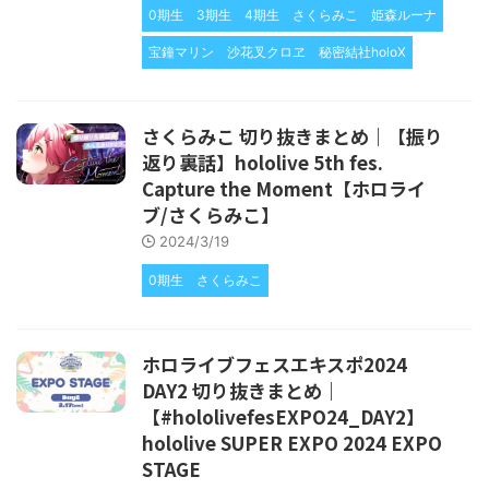
0期生
3期生
4期生
さくらみこ
姫森ルーナ
宝鐘マリン
沙花叉クロヱ
秘密結社holoX
さくらみこ 切り抜きまとめ｜【振り
返り裏話】hololive 5th fes.
Capture the Moment【ホロライ
ブ/さくらみこ】
2024/3/19
0期生
さくらみこ
ホロライブフェスエキスポ2024
DAY2 切り抜きまとめ｜
【#hololivefesEXPO24_DAY2】
hololive SUPER EXPO 2024 EXPO
STAGE