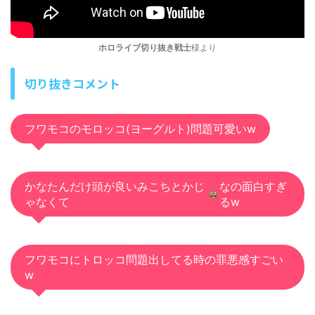
ホロライブ切り抜き戦士
様より
切り抜きコメント
フワモコのモロッコ(ヨーグルト)問題可愛いw
かなたんだけ頭が良いみこちとかじ
なの面白すぎ
ゃなくて
る‪w
フワモコにトロッコ問題出してる時の罪悪感すごい
w