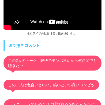
ホロライブの世界【切り抜きch】
様より
切り抜きコメント
この2人のトーク、軽快でテンポ良いから何時間でも
聴きたい
この二人は色合いといい、笑いといい良いコンビや
ロングトーンのためだけに呼ばれるかなたんかわい