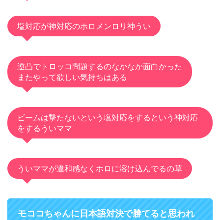
塩対応が神対応のホロメンロリ神うい
逆凸でトロッコ問題するのなかなか面白かった
またやって欲しい気持ちはある
ビームは撃たないという塩対応をするという神対応
をするういママ
ういママが違和感なくホロに溶け込んでるの草
モココちゃんに日本語対決で勝てると思われ