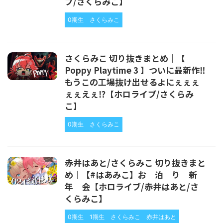
ブ/さくらみこ】
0期生
さくらみこ
さくらみこ 切り抜きまとめ｜【
Poppy Playtime 3 】ついに最新作‼
もうこの工場抜け出せるよにぇぇぇ
ぇぇえぇ⁉【ホロライブ/さくらみ
こ】
0期生
さくらみこ
赤井はあと/さくらみこ 切り抜きまと
め｜【#はあみこ】お 泊 り 新
年 会【ホロライブ/赤井はあと/さ
くらみこ】
0期生
1期生
さくらみこ
赤井はあと