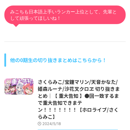
みこちも日本語上手いランカー上位として、先輩と
して頑張ってほしいね！
他の0期生の切り抜きまとめはこちらから！
さくらみこ/宝鐘マリン/天音かなた/
姫森ルーナ/沙花叉クロヱ 切り抜きま
とめ｜【 重大告知 】●回一致するま
で重大告知できまテ
ン！！！！！！！【ホロライブ/さく
らみこ】
2024/5/18