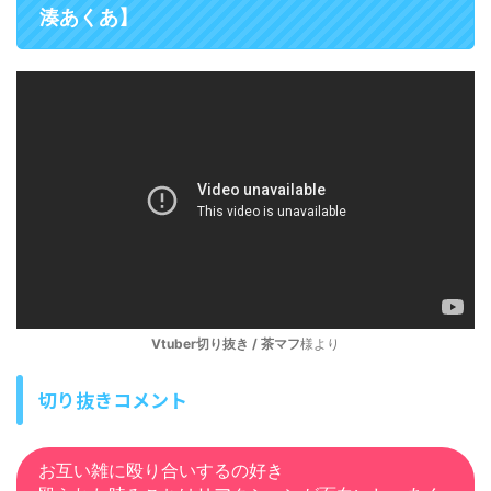
湊あくあ】
Vtuber切り抜き / 茶マフ
様より
切り抜きコメント
お互い雑に殴り合いするの好き