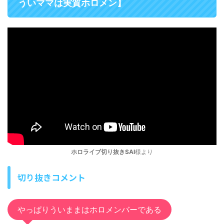
ういママは実質ホロメン】
ホロライブ切り抜きSAI
様より
切り抜きコメント
やっぱりういままはホロメンバーである