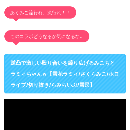
あくみこ流行れ、流行れ！！
このコラボどうなるか気になるな…
逆凸で激しい殴り合いを繰り広げるみこちと
ラミィちゃんｗ【雪花ラミィ/さくらみこ/ホロ
ライブ/切り抜き/らみらいぶ/雪民】