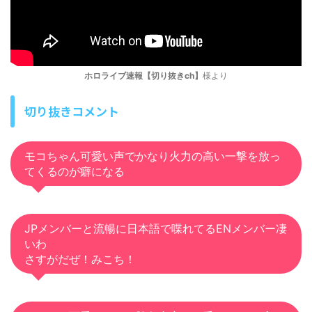
ホロライブ速報【切り抜きch】
様より
切り抜きコメント
モコちゃん可愛い声でかなり火力の高い一撃を放っ
てくるのが癖になる
JPメンバーと流暢に日本語で喋れてるENメンバー凄
いわ
さすがだぜ！みこち！