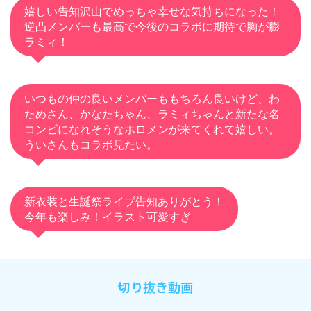
嬉しい告知沢山でめっちゃ幸せな気持ちになった！
逆凸メンバーも最高で今後のコラボに期待で胸が膨
ラミィ！
いつもの仲の良いメンバーももちろん良いけど、わ
ためさん、かなたちゃん、ラミィちゃんと新たな名
コンビになれそうなホロメンが来てくれて嬉しい。
ういさんもコラボ見たい。
新衣装と生誕祭ライブ告知ありがとう！
今年も楽しみ！イラスト可愛すぎ
切り抜き動画