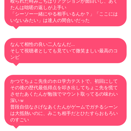
殴られた時みこちはリアクションが面白いし、あく
たんは咄嗟の返しが上手い
「シーソー一緒にやる相手いるんか？」「ここには
いないみたい」は達人の間合いだった
なんて相性の良い二人なんだ…
そして視聴者としても見ていて微笑ましい最高のコ
ンビ
かつてちょこ先生のホロ学力テストで、初回にして
その後の歴代最低得点を叩き出してちょこ先を慌て
させたあくたんが勉強でマウント取ってるの味わい
深いｗ
普段自信なさげなあくたんがゲームでガチるシーン
は大抵熱いのに、みこち相手だとひたすらおもろい
のすごい