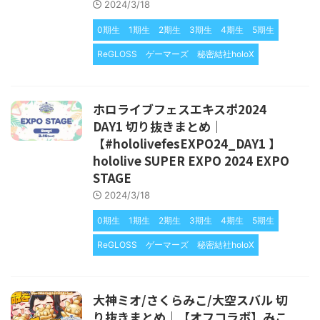
2024/3/18
0期生
1期生
2期生
3期生
4期生
5期生
ReGLOSS
ゲーマーズ
秘密結社holoX
ホロライブフェスエキスポ2024
DAY1 切り抜きまとめ｜
【#hololivefesEXPO24_DAY1 】
hololive SUPER EXPO 2024 EXPO
STAGE
2024/3/18
0期生
1期生
2期生
3期生
4期生
5期生
ReGLOSS
ゲーマーズ
秘密結社holoX
大神ミオ/さくらみこ/大空スバル 切
り抜きまとめ｜【オフコラボ】みこ