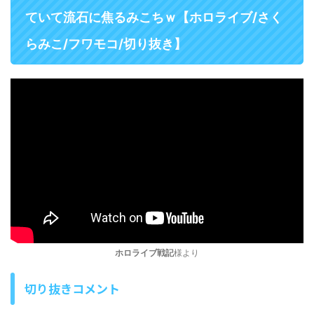
ていて流石に焦るみこちｗ【ホロライブ/さく
らみこ/フワモコ/切り抜き】
ホロライブ戦記
様より
切り抜きコメント