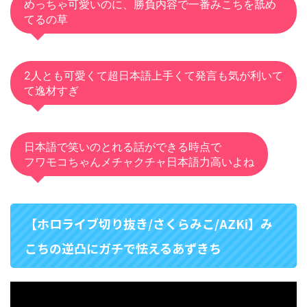
めっちゃ可愛いのに、勝負内容で一番みこちを舐め
てるの草
2人とも可愛くて超日本語上手くて発言も気が利いて
て逸材すぎ
日本語で笑いのとれる話ができる時点で
フワモコちゃんメチャクチャ日本語力高いよね
【ホロライブ切り抜き/さくらみこ/AZKi】み
こちの逆凸にガチで怯えるあずきち