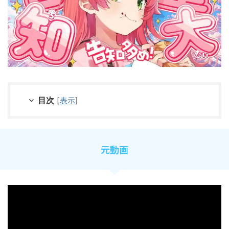
目次
[
表示
]
元動画