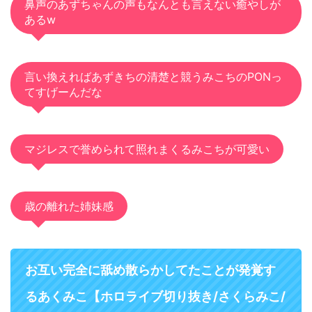
鼻声のあずちゃんの声もなんとも言えない癒やしが
あるw
言い換えればあずきちの清楚と競うみこちのPONっ
てすげーんだな
マジレスで誉められて照れまくるみこちが可愛い
歳の離れた姉妹感
お互い完全に舐め散らかしてたことが発覚す
るあくみこ【ホロライブ切り抜き/さくらみこ/