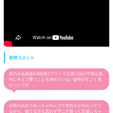
感想コメント
夏の大会最後の9回表2アウトでも裏の回の守備を真
剣に考えて勝つことを諦めていない姿勢がすごく良
かったです
全部の試合でめっちゃ叫んでて本気さが伝わってく
るから、観てる方も思わず手に汗握って応援しちゃ