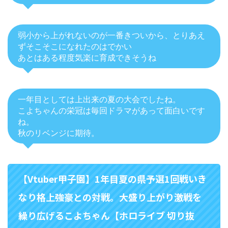
弱小から上がれないのが一番きついから、とりあえ
ずそこそこになれたのはでかい
あとはある程度気楽に育成できそうね
一年目としては上出来の夏の大会でしたね。
こよちゃんの栄冠は毎回ドラマがあって面白いです
ね。
秋のリベンジに期待。
【Vtuber甲子園】1年目夏の県予選1回戦いき
なり格上強豪との対戦。大盛り上がり激戦を
繰り広げるこよちゃん【ホロライブ 切り抜