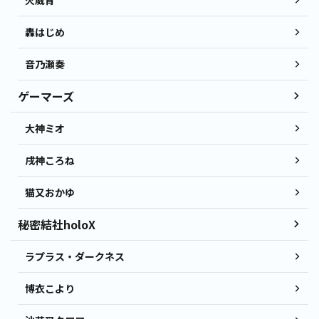
轟はじめ
音乃瀬奏
ゲーマーズ
大神ミオ
戌神ころね
猫又おかゆ
秘密結社holoX
ラプラス・ダークネス
博衣こより