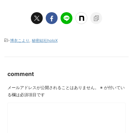
-
博衣こより
,
秘密結社holoX
comment
メールアドレスが公開されることはありません。
※
が付いてい
る欄は必須項目です