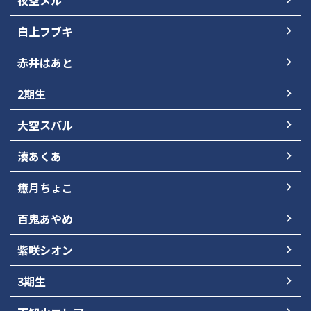
白上フブキ
赤井はあと
2期生
大空スバル
湊あくあ
癒月ちょこ
百鬼あやめ
紫咲シオン
3期生