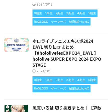
2024/3/18
0期生
1期生
2期生
3期生
4期生
5期生
ReGLOSS
ゲーマーズ
秘密結社holoX
ホロライブフェスエキスポ2024
DAY1 切り抜きまとめ｜
【#hololivefesEXPO24_DAY1 】
hololive SUPER EXPO 2024 EXPO
STAGE
2024/3/18
0期生
1期生
2期生
3期生
4期生
5期生
ReGLOSS
ゲーマーズ
秘密結社holoX
風真いろは 切り抜きまとめ｜【算数