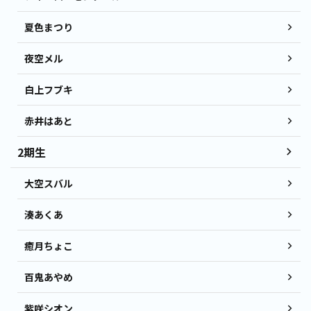
夏色まつり
夜空メル
白上フブキ
赤井はあと
2期生
大空スバル
湊あくあ
癒月ちょこ
百鬼あやめ
紫咲シオン