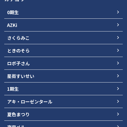
0期生
AZKi
さくらみこ
ときのそら
ロボ子さん
星街すいせい
1期生
アキ・ローゼンタール
夏色まつり
夜空メル