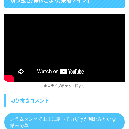
切り抜き/博衣こより/栄冠ナイン】
ホロライブポケット
様より
切り抜きコメント
スラムダンクで山王に勝って力尽きた翔北みたいな
結末で草