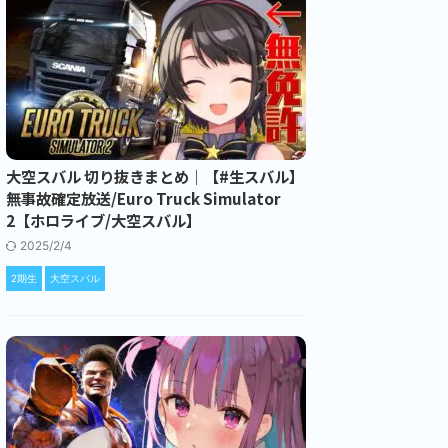
大空スバル 切り抜きまとめ｜【#生スバル】
無事故確定放送/Euro Truck Simulator
2【ホロライブ/大空スバル】
2025/2/4
2期生
大空スバル