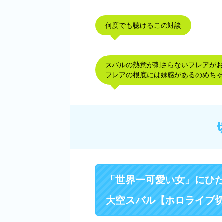
何度でも聴けるこの対談
スバルの熱意が刺さらないフレアがお
フレアの根底には妹感があるのめち
「世界一可愛い女」にひ
大空スバル【ホロライブ