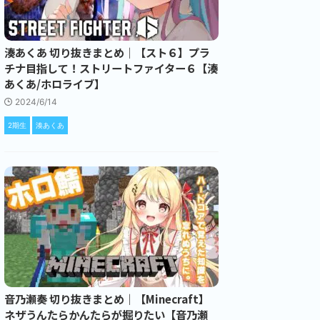
湊あくあ 切り抜きまとめ｜【スト６】プラ
チナ目指して！ストリートファイター６【湊
あくあ/ホロライブ】
2024/6/14
2期生
湊あくあ
音乃瀬奏 切り抜きまとめ｜【Minecraft】
ネザうんたらかんたらが掘りたい【音乃瀬