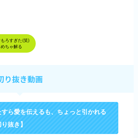
もろすぎた(笑)
ゃめちゃ解る
切り抜き動画
たすら愛を伝えるも、ちょっと引かれる
切り抜き】