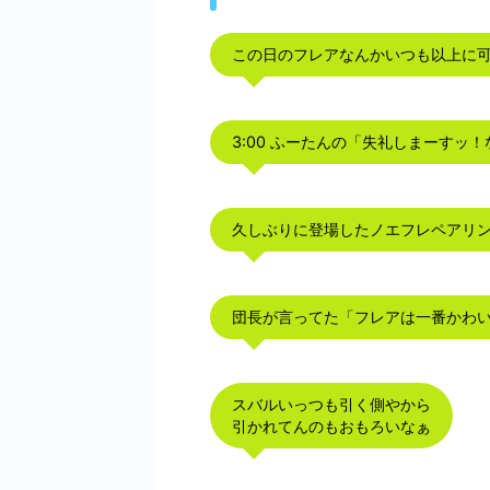
この日のフレアなんかいつも以上に
3:00 ふーたんの「失礼しまーすッ
久しぶりに登場したノエフレペアリ
団長が言ってた「フレアは一番かわ
スバルいっつも引く側やから
引かれてんのもおもろいなぁ