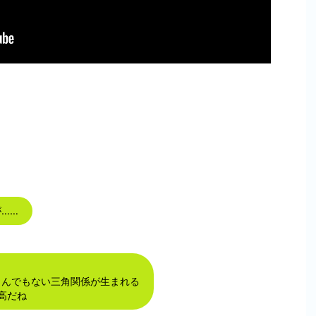
……
とんでもない三角関係が生まれる
最高だね