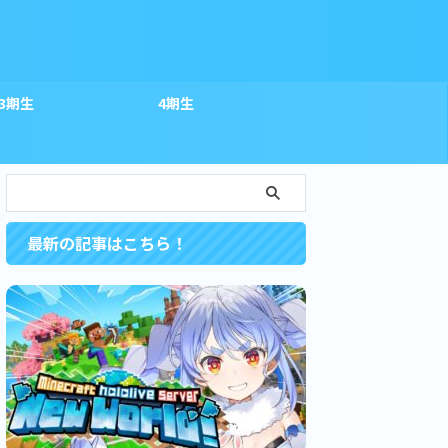
3期生
4期生
最新の記事はこちら！