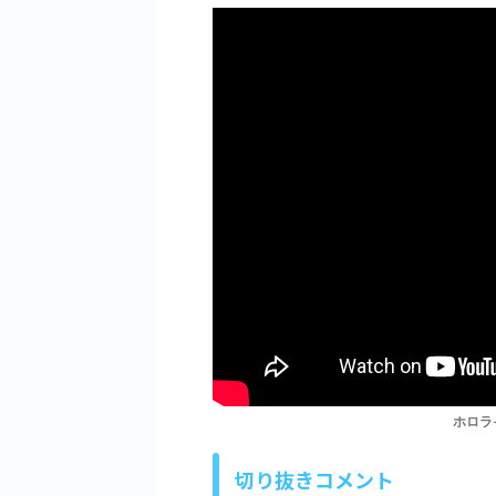
ホロラ
切り抜きコメント