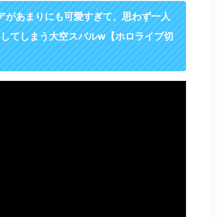
レアがあまりにも可愛すぎて、思わず一人
出してしまう大空スバルw【ホロライブ切