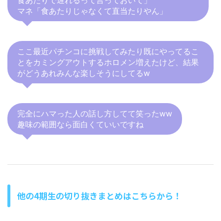
食あたりで遅れるって言っておいて」
マネ「食あたりじゃなくて直当たりやん」
ここ最近パチンコに挑戦してみたり既にやってるこ
とをカミングアウトするホロメン増えたけど、結果
がどうあれみんな楽しそうにしてるw
完全にハマった人の話し方してて笑ったww
趣味の範囲なら面白くていいですね
他の4期生の切り抜きまとめはこちらから！