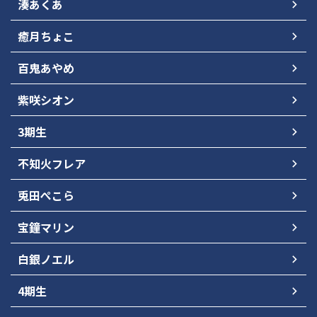
湊あくあ
癒月ちょこ
百鬼あやめ
紫咲シオン
3期生
不知火フレア
兎田ぺこら
宝鐘マリン
白銀ノエル
4期生