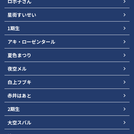
ロボ子さん
星街すいせい
1期生
アキ・ローゼンタール
夏色まつり
夜空メル
白上フブキ
赤井はあと
2期生
大空スバル