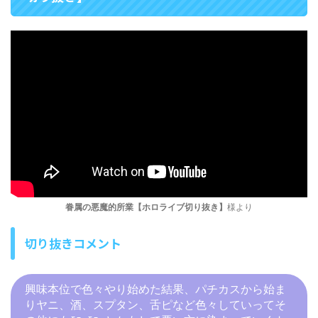
眷属の悪魔的所業【ホロライブ切り抜き】
様より
切り抜きコメント
興味本位で色々やり始めた結果、パチカスから始ま
りヤニ、酒、スプタン、舌ピなど色々していってそ