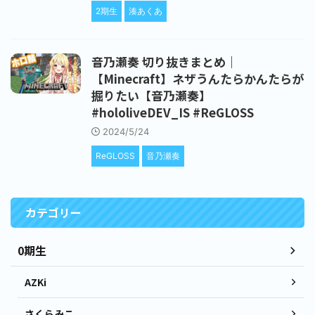
2期生
湊あくあ
音乃瀬奏 切り抜きまとめ｜
【Minecraft】ネザうんたらかんたらが
掘りたい【音乃瀬奏】
#hololiveDEV_IS #ReGLOSS
2024/5/24
ReGLOSS
音乃瀬奏
カテゴリー
0期生
AZKi
さくらみこ