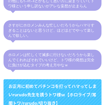
の他にもﾓﾆｮﾓﾆｮとかもして悪い方に染まっていくト
ワ様という申し訳ないがアレな妄想が止まらん
さすがにホロメンみんな忙しいだろうからハマりす
ぎることはないと思うけど、ほどほどでやって楽し
んで欲しい。
ホロメンは忙しくて滅多に行けないだろうから楽し
んでくれればそれでいいけど、トワ様の発想は完全
に負けが込むタイプの考え方やなｗ
お正月に初めてパチンコを打ってハマってしま
いrurudo先生を誘うトワ様ｗ【ホロライブ/常
闇トワ/rurudo/切り抜き】