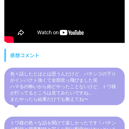
感想コメント
色々話したとはとは思うんだけど、パチンコの下り
がインパクト強くて全部吹っ飛びました笑
ハマるの怖いから殆どやったことないけど、トワ様
が打ってるところは見てみたいですね…
またやったら結果だけでも教えてね〜
トワ様の色々な話を聞けて楽しかったです！パチン