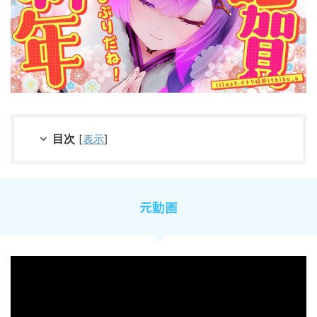
目次
[
表示
]
元動画