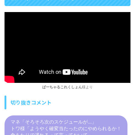
ばーちゃるこれくしょん
様より
切り抜きコメント
マネ「そろそろ次のスケジュールが…」
トワ様「ようやく確変当たったのにやめられるか！